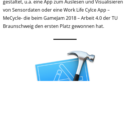
gestaltet, u.a. eine App zum Auslesen und Visualisieren
von Sensordaten oder eine Work Life Cylce App –
MeCycle- die beim GameJam 2018 – Arbeit 4.0 der TU
Braunschweig den ersten Platz gewonnen hat.
Native Appentwicklung für iOS biete ich mit
XCode
an.
Für die Veröffentlichung und die Wartung von NumDuel